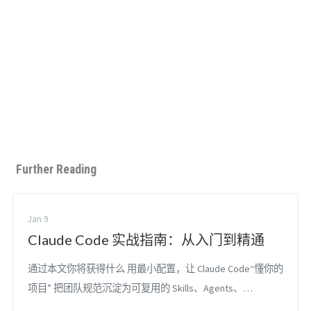
Further Reading
Jan 9
Claude Code 实战指南：从入门到精通
通过本文你将获得什么 用最小配置，让 Claude Code“懂你的
项目” 把团队规范沉淀为可复用的 Skills、Agents、
Commands 用 Hooks 与 CI 把格式化、测试、审查自动化 通