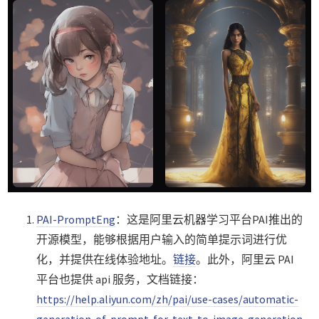
PAI-PromptEng
：这是阿里云机器学习平台PAI推出的
开源模型，能够根据用户输入的简单提示词进行优
化，并提供在线体验地址。
链接
。此外，阿里云 PAI
平台也提供 api 服务，文档链接：
https://help.aliyun.com/zh/pai/use-cases/automatic-
generation-of-prompt-for-text-to-image-generation