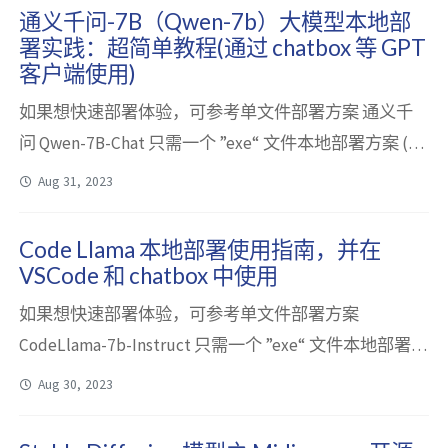
CodeFuse 是什么？ CodeFuse 是蚂蚁自研的代码生成专
通义千问-7B（Qwen-7b）大模型本地部
属大模型，根据...
署实践：超简单教程(通过 chatbox 等 GPT
客户端使用)
如果想快速部署体验，可参考单文件部署方案 通义千
问 Qwen-7B-Chat 只需一个 ”exe“ 文件本地部署方案 (支
持 openai api 及 Chatbox使用，CPU/GPU 兼容，
Aug 31, 2023
Mac/Windows/Linux 兼容) 通义千问-7B（Qwen-7b）是
什么 通义千问（Qwen-7B）是阿里云最新发布的一系列
Code Llama 本地部署使用指南，并在
超大规模语言模型，这个牛气十足的大模型令人惊叹。
VSCode 和 chatbox 中使用
基于Tran...
如果想快速部署体验，可参考单文件部署方案
CodeLlama-7b-Instruct 只需一个 ”exe“ 文件本地部署方
案 (支持 openai api 及 Chatbox使用，CPU/GPU 兼容，
Aug 30, 2023
Mac/Windows/Linux 兼容) CodeLlama 是什么 Code
Llama 是 Meta 开源的基于 Llama 2 的用于辅助代码生成